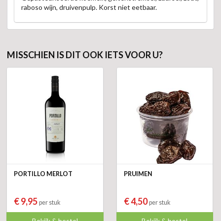
raboso wijn, druivenpulp. Korst niet eetbaar.
MISSCHIEN IS DIT OOK IETS VOOR U?
PORTILLO MERLOT
PRUIMEN
€ 9,95
€ 4,50
per stuk
per stuk
Bekijk & bestel
Bekijk & bestel