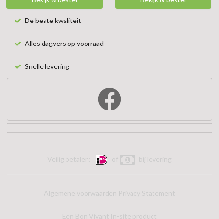
De beste kwaliteit
Alles dagvers op voorraad
Snelle levering
Veilig betalen:
of
bij levering
Algemene voorwaarden
Privacy Statement
Een Bon Vivant In-site product