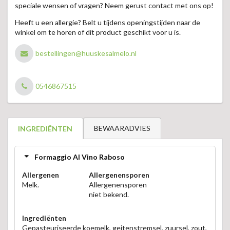
speciale wensen of vragen? Neem gerust contact met ons op!
Heeft u een allergie? Belt u tijdens openingstijden naar de
winkel om te horen of dit product geschikt voor u is.
bestellingen@huuskesalmelo.nl
0546867515
BEWAARADVIES
INGREDIËNTEN
Formaggio Al Vino Raboso
Allergenen
Allergenensporen
Melk.
Allergenensporen
niet bekend.
Ingrediënten
Gepasteuriseerde koemelk, geitenstremsel, zuursel, zout,