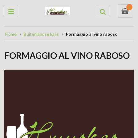
0
Home
Buitenlandse kaas
Formaggio al vino raboso
FORMAGGIO AL VINO RABOSO