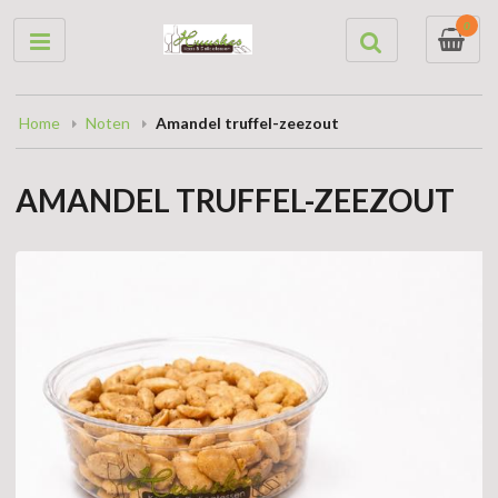
0
Home
Noten
Amandel truffel-zeezout
AMANDEL TRUFFEL-ZEEZOUT