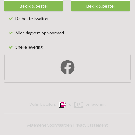
Bekijk & bestel
Bekijk & bestel
De beste kwaliteit
Alles dagvers op voorraad
Snelle levering
Veilig betalen:
of
bij levering
Algemene voorwaarden
Privacy Statement