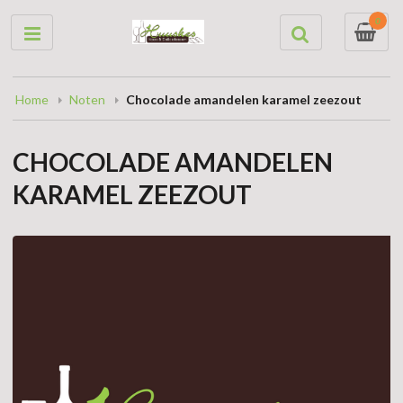
0
Home
Noten
Chocolade amandelen karamel zeezout
CHOCOLADE AMANDELEN
KARAMEL ZEEZOUT