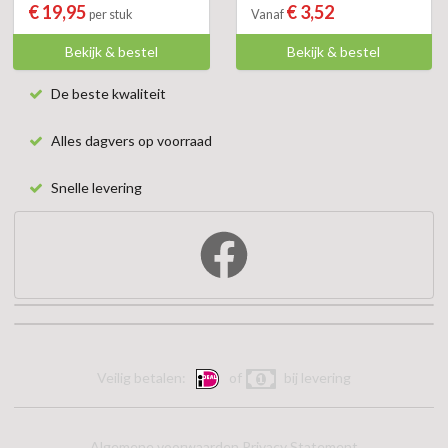
€ 19,95
€ 3,52
per stuk
Vanaf
Bekijk & bestel
Bekijk & bestel
De beste kwaliteit
Alles dagvers op voorraad
Snelle levering
Veilig betalen:
of
bij levering
Algemene voorwaarden
Privacy Statement