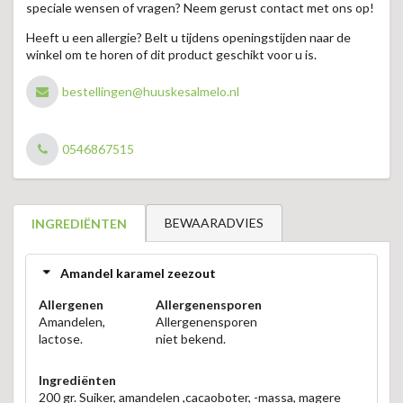
speciale wensen of vragen? Neem gerust contact met ons op!
Heeft u een allergie? Belt u tijdens openingstijden naar de
winkel om te horen of dit product geschikt voor u is.
bestellingen@huuskesalmelo.nl
0546867515
BEWAARADVIES
INGREDIËNTEN
Amandel karamel zeezout
Allergenen
Allergenensporen
Amandelen,
Allergenensporen
lactose.
niet bekend.
Ingrediënten
200 gr. Suiker, amandelen ,cacaoboter, -massa, magere