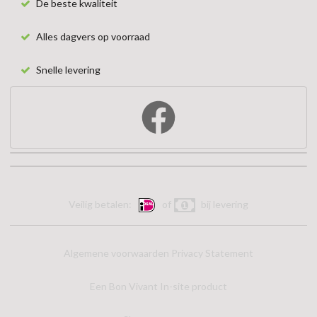
De beste kwaliteit
Alles dagvers op voorraad
Snelle levering
Veilig betalen:
of
bij levering
Algemene voorwaarden
Privacy Statement
Een Bon Vivant In-site product