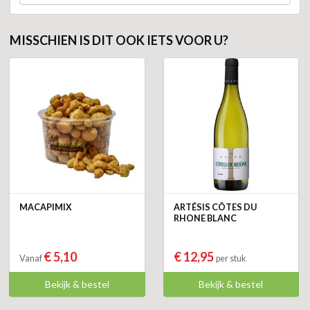
MISSCHIEN IS DIT OOK IETS VOOR U?
MACAPIMIX
ARTÉSIS CÔTES DU
RHONE BLANC
€ 5,10
€ 12,95
Vanaf
per stuk
Bekijk & bestel
Bekijk & bestel