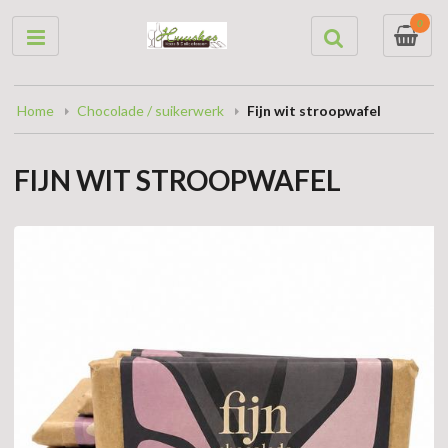
0
Home
Chocolade / suikerwerk
Fijn wit stroopwafel
FIJN WIT STROOPWAFEL