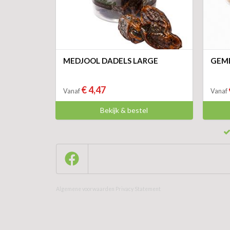
MEDJOOL DADELS LARGE
GEM
€ 4,47
Vanaf
Vanaf
Bekijk & bestel
Algemene voorwaarden
Privacy Statement