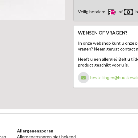
Veilig betalen:
of
b
WENSEN OF VRAGEN?
In onze webshop kunt u onze p
vragen? Neem gerust contact 
Heeft u een allergie? Belt u ti
product geschikt voor u is.
bestellingen@huuskesal
Allergenensporen
v an
Allergenensporen niet bekend.