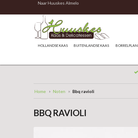
Naar Huuskes Almelo
HOLLANDSE KAAS
BUITENLANDSE KAAS
BORRELPLAN
Home
Noten
Bbq ravioli
BBQ RAVIOLI