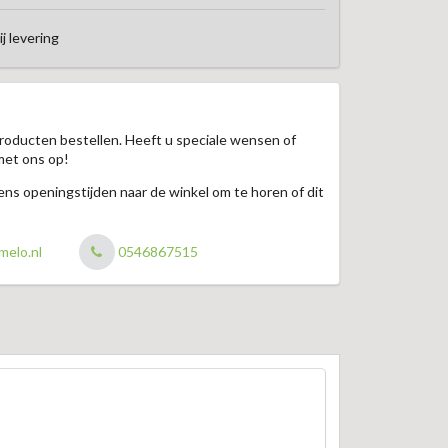
ij levering
roducten bestellen. Heeft u speciale wensen of
met ons op!
jdens openingstijden naar de winkel om te horen of dit
melo.nl
0546867515