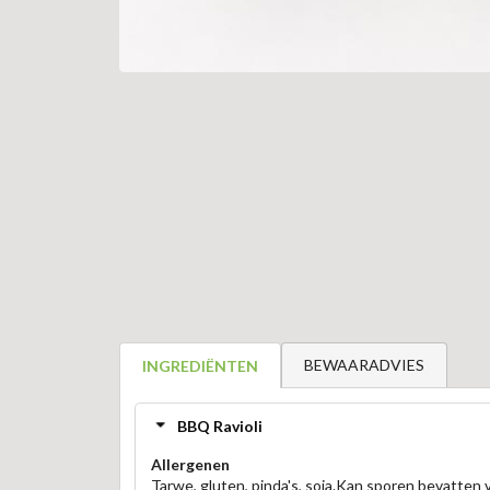
BEWAARADVIES
INGREDIËNTEN
BBQ Ravioli
Allergenen
Tarwe, gluten, pinda's, soja.Kan sporen bevatten 