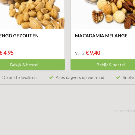
ENGD GEZOUTEN
MACADAMIA MELANGE
€ 4,95
€ 9,40
Vanaf
Bekijk & bestel
Bekijk & bestel
De beste kwaliteit
Alles dagvers op voorraad
Snelle 
Een Bon Vivant