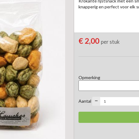
Krokante rijstsnack met een sma
knapperig en perfect voor elk
€ 2,00
per stuk
Opmerking
Aantal