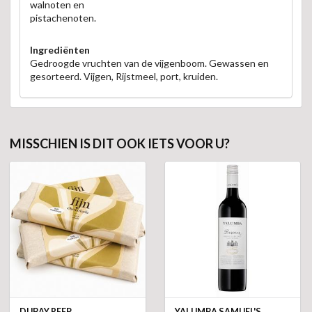
walnoten en
pistachenoten.
Ingrediënten
Gedroogde vruchten van de vijgenboom. Gewassen en
gesorteerd. Vijgen, Rijstmeel, port, kruiden.
MISSCHIEN IS DIT OOK IETS VOOR U?
DUBAY REEP
YALUMBA SAMUEL'S