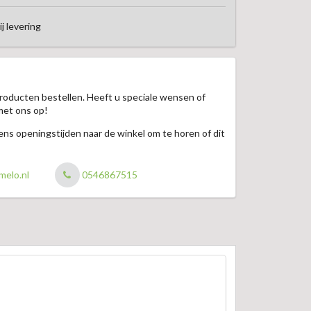
ij levering
roducten bestellen. Heeft u speciale wensen of
met ons op!
jdens openingstijden naar de winkel om te horen of dit
melo.nl
0546867515