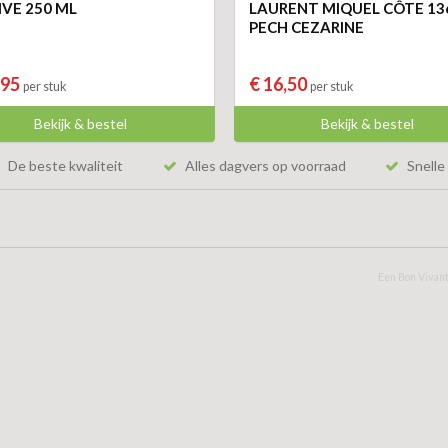
IVE 250 ML
LAURENT MIQUEL CÔTE 136
PECH CEZARINE
,95
€ 16,50
per stuk
per stuk
Bekijk & bestel
Bekijk & bestel
De beste kwaliteit
Alles dagvers op voorraad
Snelle 
Een Bon Vivant