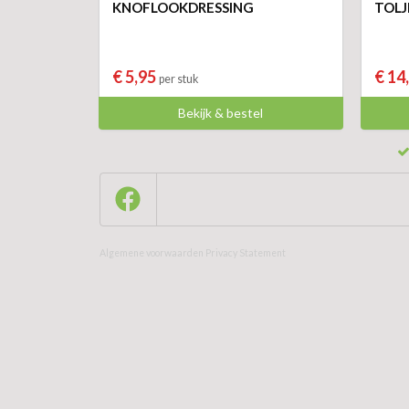
KNOFLOOKDRESSING
TOLJ
€ 5,95
€ 14
per stuk
Bekijk & bestel
Algemene voorwaarden
Privacy Statement