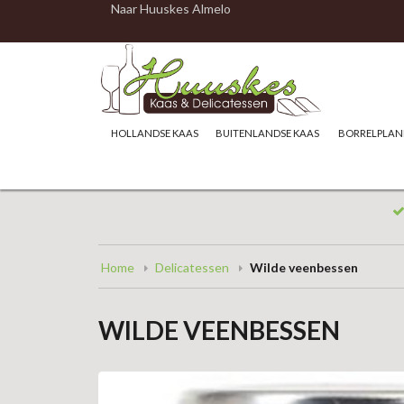
Naar Huuskes Almelo
HOLLANDSE KAAS
BUITENLANDSE KAAS
BORRELPLAN
Home
Delicatessen
Wilde veenbessen
WILDE VEENBESSEN