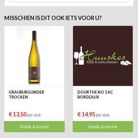
MISSCHIEN IS DIT OOK IETS VOOR U?
GRAUBURGUNDER
DOURTHE NO 1 AC
TROCKEN
BORDEAUX
€ 13,50
€ 14,95
per stuk
per stuk
Bekijk & bestel
Bekijk & bestel