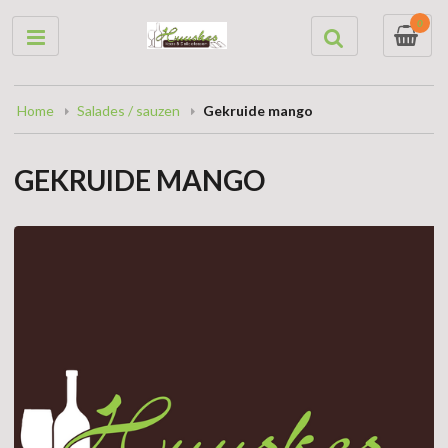
0
Home
Salades / sauzen
Gekruide mango
GEKRUIDE MANGO