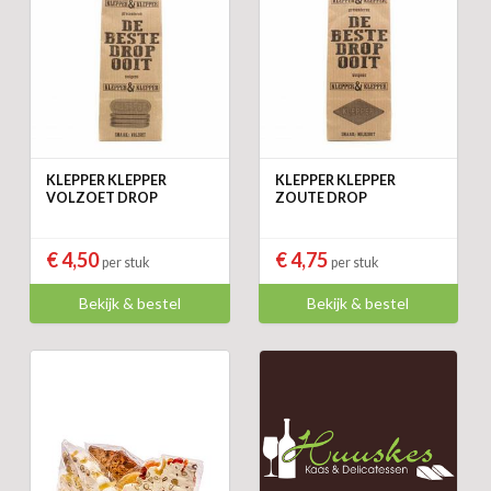
KLEPPER KLEPPER
KLEPPER KLEPPER
VOLZOET DROP
ZOUTE DROP
€ 4,50
€ 4,75
per stuk
per stuk
Bekijk & bestel
Bekijk & bestel