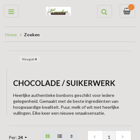
0
Home
Zoeken
Nougat
CHOCOLADE / SUIKERWERK
Heerlijke authentieke bonbons geschikt voor iedere
gelegenheid. Gemaakt met de beste ingrediënten van
hoogwaardige kwaliteit. Puur, melk of wit met heerlijke
vullingen. Elke keer een nieuwe smaaksensatie.
1
Per:
24