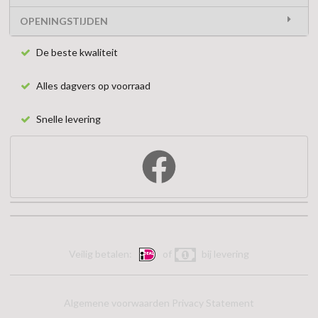
OPENINGSTIJDEN
De beste kwaliteit
Alles dagvers op voorraad
Snelle levering
Veilig betalen:
of
bij levering
Algemene voorwaarden
Privacy Statement