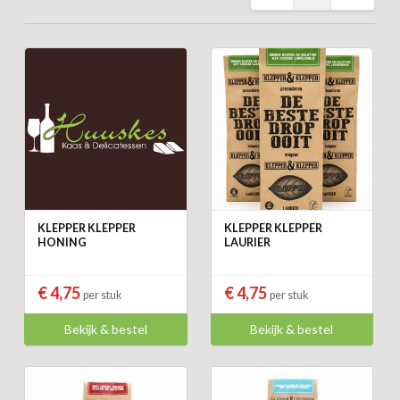
KLEPPER KLEPPER
KLEPPER KLEPPER
HONING
LAURIER
€ 4,75
€ 4,75
per stuk
per stuk
Bekijk & bestel
Bekijk & bestel