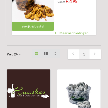
€ 4,95
Vanaf
Bekijk & bestel
Meer aanbiedingen
1
Per:
24