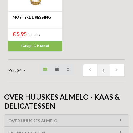
MOSTERDDRESSING
€ 5,95
per stuk
Bekijk & bestel
1
Per:
24
OVER HUUSKES ALMELO - KAAS &
DELICATESSEN
OVER HUUSKES ALMELO
OPENINGSTIJDEN