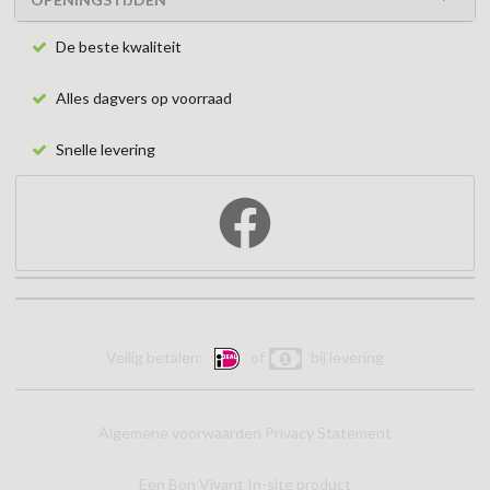
De beste kwaliteit
Alles dagvers op voorraad
Snelle levering
Veilig betalen:
of
bij levering
Algemene voorwaarden
Privacy Statement
Een Bon Vivant In-site product