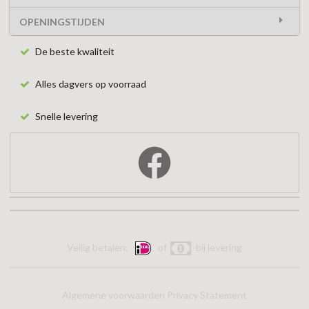
OPENINGSTIJDEN
De beste kwaliteit
Alles dagvers op voorraad
Snelle levering
Veilig betalen:
of
bij levering
Algemene voorwaarden
Privacy Statement