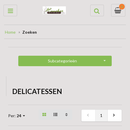
0
Home
Zoeken
Subcategorieën
DELICATESSEN
1
Per:
24