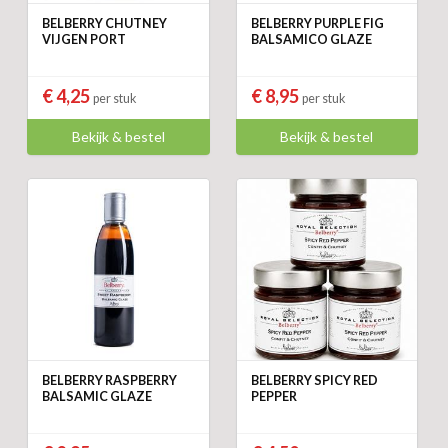
BELBERRY CHUTNEY
BELBERRY PURPLE FIG
VIJGEN PORT
BALSAMICO GLAZE
€ 4,25
€ 8,95
per stuk
per stuk
Bekijk & bestel
Bekijk & bestel
BELBERRY RASPBERRY
BELBERRY SPICY RED
BALSAMIC GLAZE
PEPPER