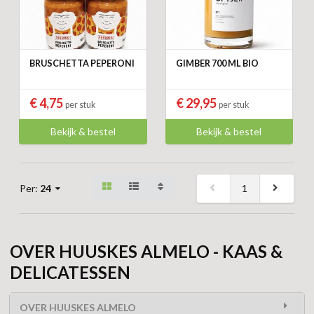
BRUSCHETTA PEPERONI
GIMBER 700 ML BIO
€ 4,75
€ 29,95
per stuk
per stuk
Bekijk & bestel
Bekijk & bestel
1
Per:
24
OVER HUUSKES ALMELO - KAAS &
DELICATESSEN
OVER HUUSKES ALMELO