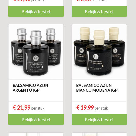
Bekijk & bestel
Bekijk & bestel
BALSAMICO AZIJN
BALSAMICO AZIJN
ARGENTO IGP
BIANCO MODENA IGP
€ 21,99
€ 19,99
per stuk
per stuk
Bekijk & bestel
Bekijk & bestel