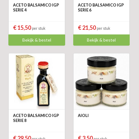
ACETO BALSAMICO IGP
ACETO BALSAMICO IGP
SERIE 4
SERIE 6
€ 15,50
€ 21,50
per stuk
per stuk
Bekijk & bestel
Bekijk & bestel
ACETO BALSAMICO IGP
AIOLI
SERIE 8
€ 29,50
€ 3,50
per stuk
per stuk