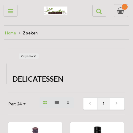
0
Home
Zoeken
Olijfolie
DELICATESSEN
1
Per:
24