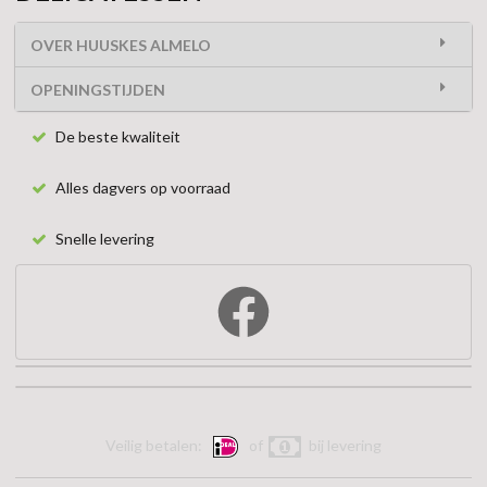
OVER HUUSKES ALMELO
OPENINGSTIJDEN
De beste kwaliteit
Alles dagvers op voorraad
Snelle levering
Veilig betalen:
of
bij levering