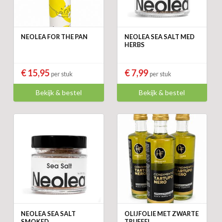
NEOLEA FOR THE PAN
NEOLEA SEA SALT MED
HERBS
€ 15,95
€ 7,99
per stuk
per stuk
Bekijk & bestel
Bekijk & bestel
NEOLEA SEA SALT
OLIJFOLIE MET ZWARTE
SMOKED
TRUFFEL