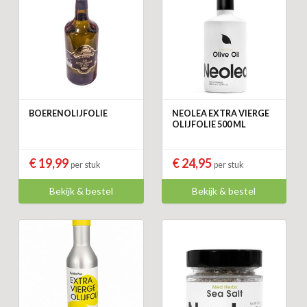
BOERENOLIJFOLIE
NEOLEA EXTRA VIERGE
OLIJFOLIE 500 ML
€ 19,99
€ 24,95
per stuk
per stuk
Bekijk & bestel
Bekijk & bestel