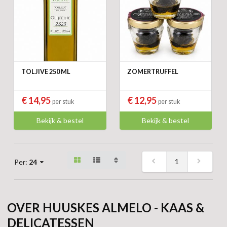
TOLJIVE 250 ML
ZOMERTRUFFEL
€ 14,95
€ 12,95
per stuk
per stuk
Bekijk & bestel
Bekijk & bestel
1
Per:
24
OVER HUUSKES ALMELO - KAAS &
DELICATESSEN