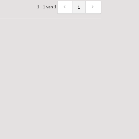
1 - 1 van 1
1