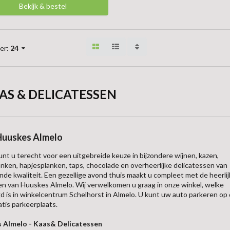
Bekijk & bestel
er:
24
AS & DELICATESSEN
Huuskes Almelo
kunt u terecht voor een uitgebreide keuze in bijzondere wijnen, kazen,
anken, hapjesplanken, taps, chocolade en overheerlijke delicatessen van
nde kwaliteit. Een gezellige avond thuis maakt u compleet met de heerli
n van Huuskes Almelo. Wij verwelkomen u graag in onze winkel, welke
d is in winkelcentrum Schelhorst in Almelo. U kunt uw auto parkeren op
atis parkeerplaats.
 Almelo - Kaas& Delicatessen