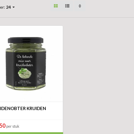
er:
24
IDENOBTER KRUIDEN
,50
per stuk