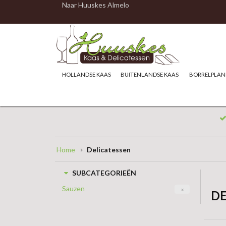
Naar Huuskes Almelo
HOLLANDSE KAAS
BUITENLANDSE KAAS
BORRELPLAN
Home
Delicatessen
SUBCATEGORIEËN
Sauzen
x
DE