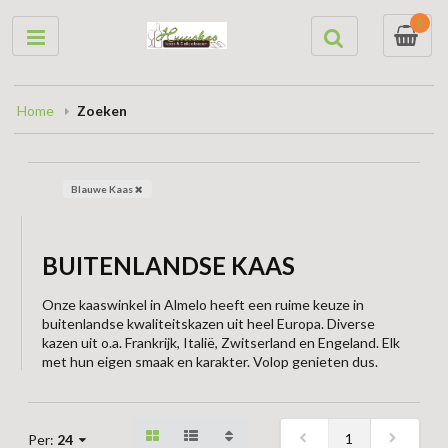
0
Home
Zoeken
Blauwe Kaas
BUITENLANDSE KAAS
Onze kaaswinkel in Almelo heeft een ruime keuze in
buitenlandse kwaliteitskazen uit heel Europa. Diverse
kazen uit o.a. Frankrijk, Italië, Zwitserland en Engeland. Elk
met hun eigen smaak en karakter. Volop genieten dus.
1
Per:
24