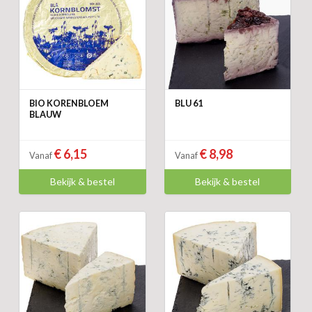
BIO KORENBLOEM
BLU 61
BLAUW
€ 6,15
€ 8,98
Vanaf
Vanaf
Bekijk & bestel
Bekijk & bestel