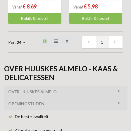
€ 8,69
€ 5,98
Vanaf
Vanaf
Bekijk & bestel
Bekijk & bestel
1
Per:
24
OVER HUUSKES ALMELO - KAAS &
DELICATESSEN
OVER HUUSKES ALMELO
OPENINGSTIJDEN
De beste kwaliteit
Alles dagvers op voorraad