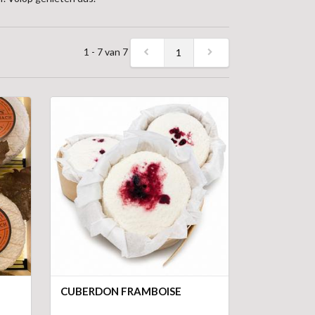
1 - 7 van 7
1
CUBERDON FRAMBOISE