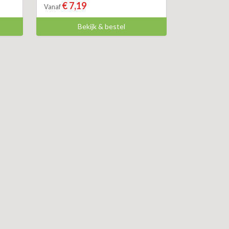
€ 7,19
Vanaf
Bekijk & bestel