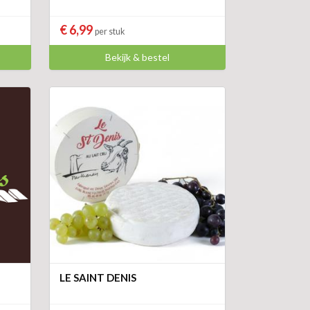
€ 6,99
per stuk
Bekijk & bestel
LE SAINT DENIS