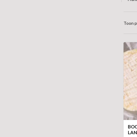
Toon p
BOC
LA