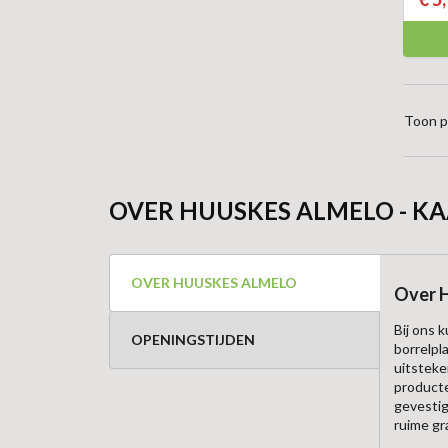
Toon p
OVER HUUSKES ALMELO - KA
OVER HUUSKES ALMELO
Over 
Bij ons 
OPENINGSTIJDEN
borrelpl
uitsteke
producte
gevestig
ruime gr