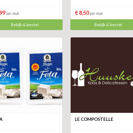
,99
€ 8,50
per stuk
per stuk
Bekijk & bestel
Bekijk & bestel
A
LE COMPOSTELLE