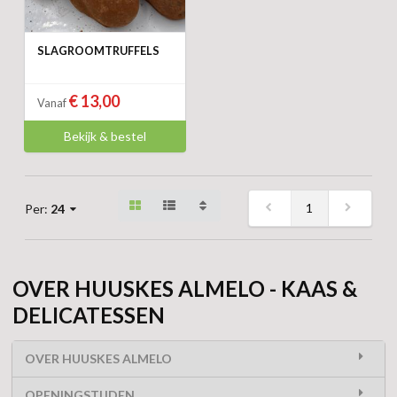
SLAGROOMTRUFFELS
€ 13,00
Vanaf
Bekijk & bestel
1
Per:
24
OVER HUUSKES ALMELO - KAAS &
DELICATESSEN
OVER HUUSKES ALMELO
OPENINGSTIJDEN