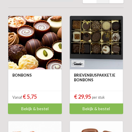
BONBONS
BRIEVENBUSPAKKETJE
BONBONS
€ 5,75
€ 29,95
Vanaf
per stuk
Bekijk & bestel
Bekijk & bestel