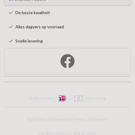
De beste kwaliteit
Alles dagvers op voorraad
Snelle levering
Veilig betalen:
of
bij levering
Algemene voorwaarden
Privacy Statement
Een Bon Vivant In-site product