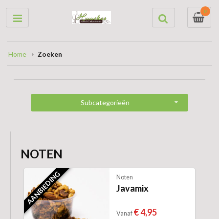
0
Home
Zoeken
Subcategorieën
NOTEN
AANBIEDING
Noten
Javamix
€ 4,95
Vanaf