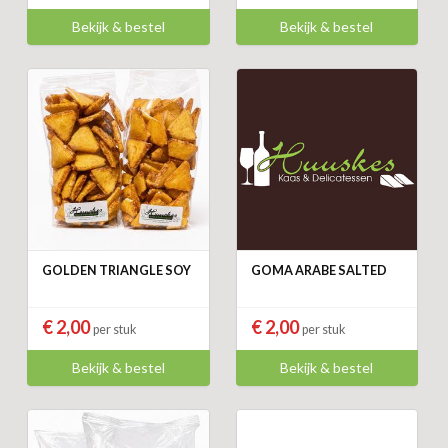
Bekijk & bestel
Bekijk & bestel
GOLDEN TRIANGLE SOY
GOMA ARABE SALTED
€ 2,00
€ 2,00
per stuk
per stuk
Bekijk & bestel
Bekijk & bestel