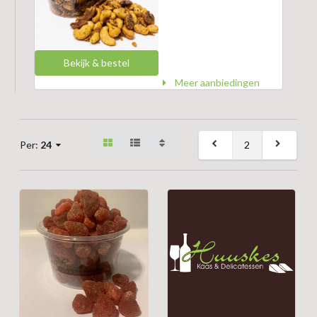
Bekijk & bestel
Meer aanbiedingen
2
Per:
24