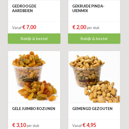
GEDROOGDE
GEKRUIDE PINDA-
AARDBEIEN
UIENMIX
€ 7,00
€ 2,00
Vanaf
per stuk
Bekijk & bestel
Bekijk & bestel
GELE JUIMBO ROZIJNEN
GEMENGD GEZOUTEN
€ 3,10
€ 4,95
per stuk
Vanaf