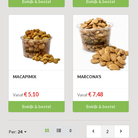
Bekijk & bestel
Bekijk & bestel
MACAPIMIX
MARCONA'S
€ 5,10
€ 7,48
Vanaf
Vanaf
Bekijk & bestel
Bekijk & bestel
2
Per:
24