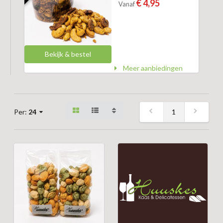
€ 4,95
Vanaf
Bekijk & bestel
Meer aanbiedingen
1
Per:
24