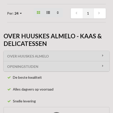
1
Per:
24
OVER HUUSKES ALMELO - KAAS &
DELICATESSEN
OVER HUUSKES ALMELO
OPENINGSTIJDEN
De beste kwaliteit
Alles dagvers op voorraad
Snelle levering