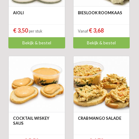
AIOLI
BIESLOOK ROOMKAAS
€ 3,50
€ 3,68
per stuk
Vanaf
Bekijk & bestel
Bekijk & bestel
COCKTAIL WISKEY
CRAB MANGO SALADE
SAUS