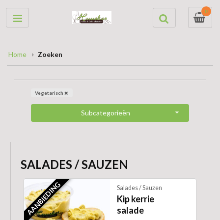
0
Home
Zoeken
Vegetarisch
Subcategorieën
SALADES / SAUZEN
AANBIEDING
Salades / Sauzen
Kip kerrie
salade