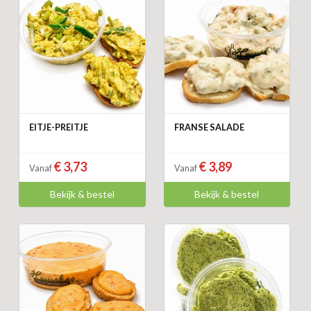
EITJE-PREITJE
FRANSE SALADE
€ 3,73
€ 3,89
Vanaf
Vanaf
Bekijk & bestel
Bekijk & bestel