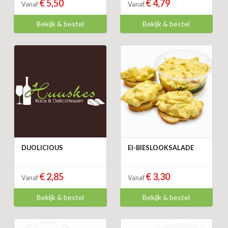
€ 5,50
€ 4,79
Vanaf
Vanaf
Bekijk & bestel
Bekijk & bestel
DUOLICIOUS
EI-BIESLOOKSALADE
€ 2,85
€ 3,30
Vanaf
Vanaf
Bekijk & bestel
Bekijk & bestel