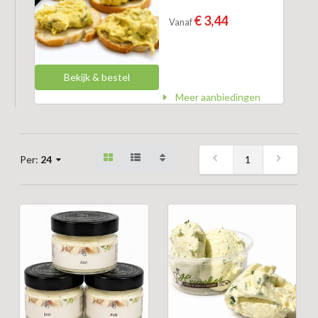
€ 3,44
Vanaf
Bekijk & bestel
Meer aanbiedingen
1
Per:
24