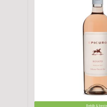
Bekijk & best