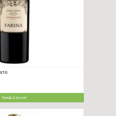
NETO
Bekijk & bestel