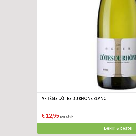
ARTÉSIS CÔTES DU RHONE BLANC
€ 12,95
per stuk
Bekijk & bestel