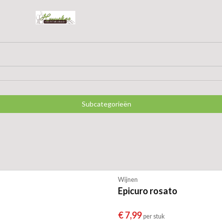
Subcategorieën
Wijnen
Epicuro rosato
€ 7,99
per stuk