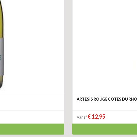
ARTÉSIS ROUGE CÔTES DU RH
€ 12,95
Vanaf