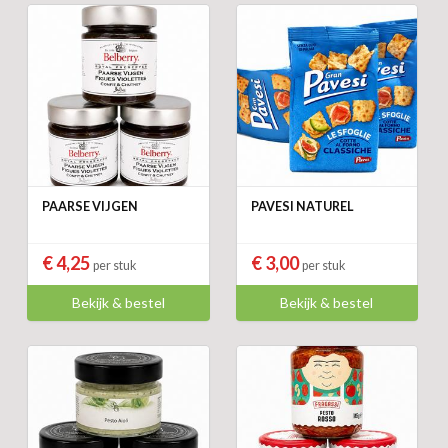
PAARSE VIJGEN
PAVESI NATUREL
€ 4,25
€ 3,00
per stuk
per stuk
Bekijk & bestel
Bekijk & bestel