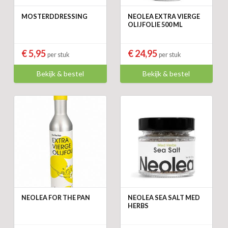
MOSTERDDRESSING
NEOLEA EXTRA VIERGE
OLIJFOLIE 500 ML
€ 5,95
€ 24,95
per stuk
per stuk
Bekijk & bestel
Bekijk & bestel
NEOLEA FOR THE PAN
NEOLEA SEA SALT MED
HERBS