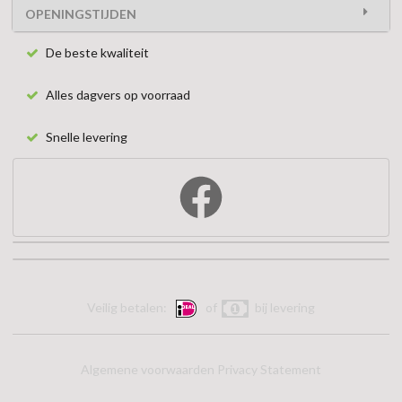
OPENINGSTIJDEN
De beste kwaliteit
Alles dagvers op voorraad
Snelle levering
Veilig betalen:
of
bij levering
Algemene voorwaarden
Privacy Statement