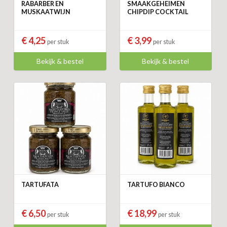
RABARBER EN
SMAAKGEHEIMEN
MUSKAATWIJN
CHIPDIP COCKTAIL
€ 4,25
€ 3,99
per stuk
per stuk
Bekijk & bestel
Bekijk & bestel
TARTUFATA
TARTUFO BIANCO
€ 6,50
€ 18,99
per stuk
per stuk