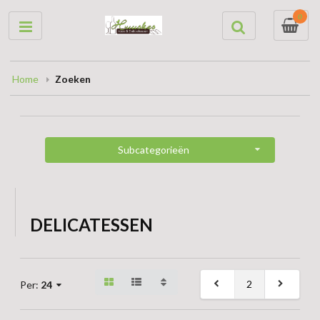
0
Home
Zoeken
Subcategorieën
DELICATESSEN
2
Per:
24