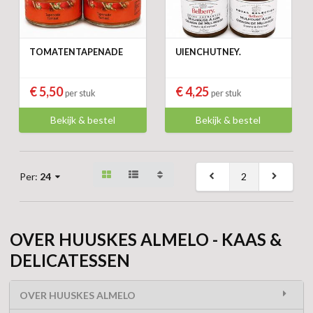
TOMATENTAPENADE
UIENCHUTNEY.
€ 5,50
€ 4,25
per stuk
per stuk
Bekijk & bestel
Bekijk & bestel
2
Per:
24
OVER HUUSKES ALMELO - KAAS &
DELICATESSEN
OVER HUUSKES ALMELO