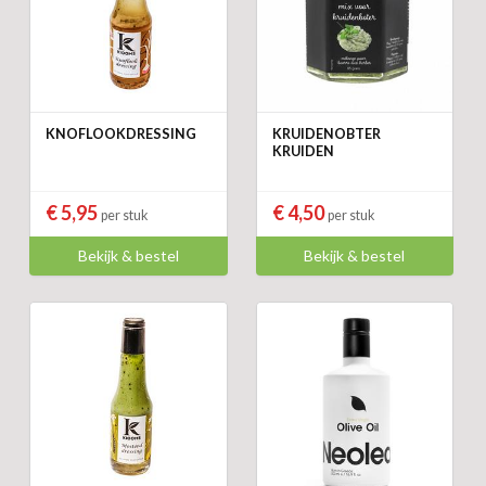
KNOFLOOKDRESSING
KRUIDENOBTER
KRUIDEN
€ 5,95
€ 4,50
per stuk
per stuk
Bekijk & bestel
Bekijk & bestel